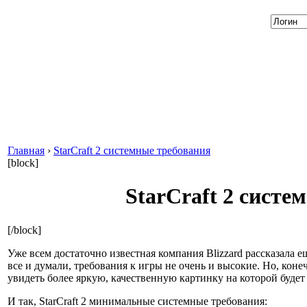
Главная
›
StarCraft 2 системные требования
[block]
StarCraft 2 систе
[/block]
Уже всем достаточно известная компания Blizzard рассказала ещ
все и думали, требования к игры не очень и высокие. Но, кон
увидеть более яркую, качественную картинку на которой будет
И так, StarCraft 2 минимальные системные требования: