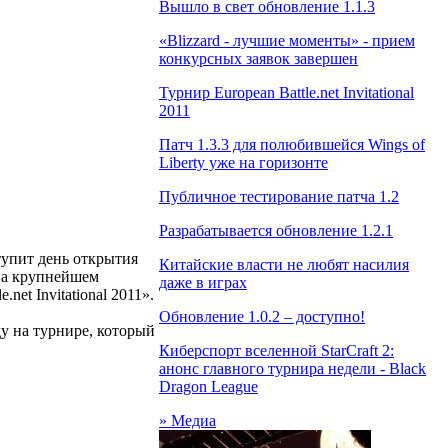
Вышло в свет обновление 1.1.3
«Blizzard - лучшие моменты» - прием
конкурсных заявок завершен
Турнир European Battle.net Invitational
2011
Патч 1.3.3 для полюбившейся Wings of
Liberty уже на горизонте
Публичное тестирование патча 1.2
Разрабатывается обновление 1.2.1
тупит день открытия
Китайские власти не любят насилия
 на крупнейшем
даже в играх
et Invitational 2011».
Обновление 1.0.2 – доступно!
ду на турнире, который
Киберспорт вселенной StarCraft 2:
анонс главного турнира недели - Black
Dragon League
» Медиа