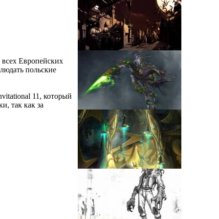
со всех Европейских
аблюдать польские
vitational 11, который
, так как за