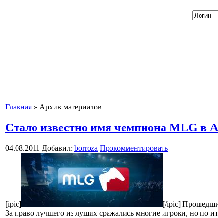
Главная
»
Архив материалов
Стало известно имя чемпиона MLG в 
04.08.2011
Добавил:
borroza
Прокомментировать
[ipic]
[/ipic] Прошед
За право лучшего из луших сражались многие игроки, но по и