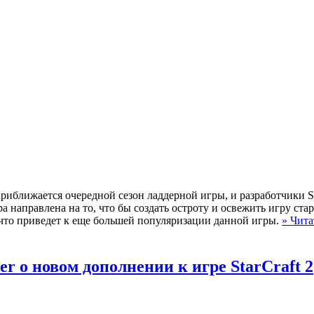
, приближается очередной сезон ладдерной игры, и разработчики St
а направлена на то, что бы создать остроту и освежить игру ст
, что приведет к еще большей популяризации данной игры.
» Чита
er о новом дополнении к игре StarCraft 2