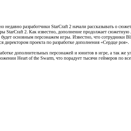
нно недавно разработчики StarCraft 2 начали рассказывать о сюж
ры StarCraft 2. Как известно, дополнение продолжает сюжетную л
, будет основным персонажем игры. Известно, что сотрудники Bl
ся директором проекта по разработке дополнения «Сердце роя».
зработке дополнительных персонажей и юнитов в игре, а так же 
ожении Heart of the Swarm, что порадует тысячи геймеров по вс