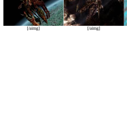
[/aimg]
[/aimg]