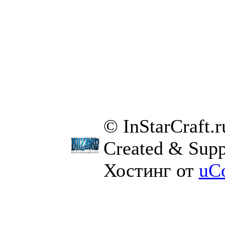
© InStarCraft.
Created & Supp
Хостинг от
uC