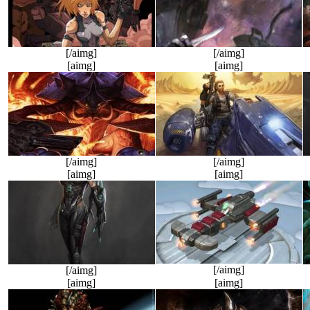
[/aimg]
[/aimg]
[aimg]
[aimg]
[/aimg]
[/aimg]
[aimg]
[aimg]
[/aimg]
[/aimg]
[aimg]
[aimg]