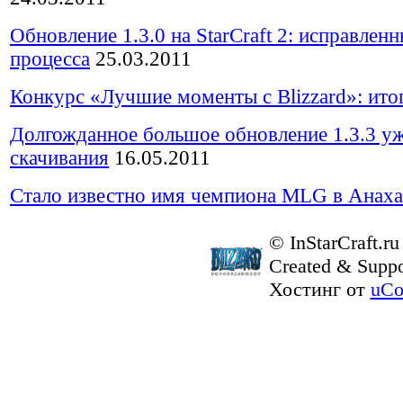
Обновление 1.3.0 на StarCraft 2: исправлен
процесса
25.03.2011
Конкурс «Лучшие моменты с Blizzard»: ито
Долгожданное большое обновление 1.3.3 у
скачивания
16.05.2011
Стало известно имя чемпиона MLG в Анах
© InStarCraft.ru
Created & Suppo
Хостинг от
uCo