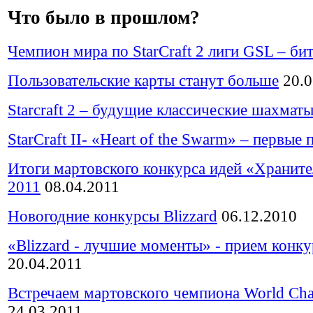
Что было в прошлом?
Чемпион мира по StarCraft 2 лиги GSL – би
Пользовательские карты станут больше
20.0
Starcraft 2 – будущие классические шахмат
StarCraft II- «Heart of the Swarm» – первые
Итоги мартовского конкурса идей «Храните
2011
08.04.2011
Новогодние конкурсы Blizzard
06.12.2010
«Blizzard - лучшие моменты» - прием конк
20.04.2011
Встречаем мартовского чемпиона World Ch
24.03.2011