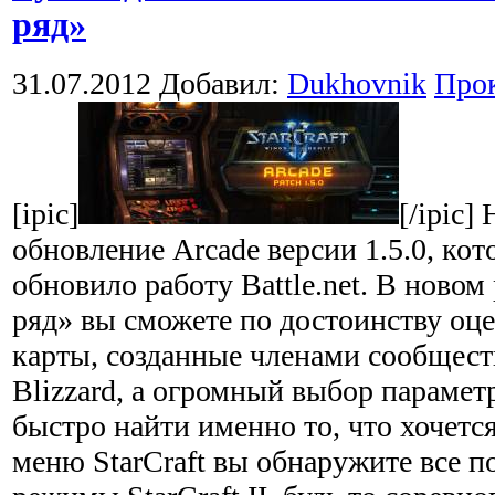
ряд»
31.07.2012
Добавил:
Dukhovnik
Про
[ipic]
[/ipic
обновление Arcade версии 1.5.0, ко
обновило работу Battle.net. В ново
ряд» вы сможете по достоинству оц
карты, созданные членами сообщест
Blizzard, а огромный выбор парамет
быстро найти именно то, что хочется
меню StarCraft вы обнаружите все 